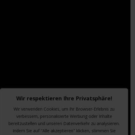
Wir respektieren Ihre Privatsphäre!
Wir verwenden Cookies, um Ihr Browser-Erlebnis zu
verbessern, personalisierte Werbung oder Inhalte
bereitzustellen und unseren Datenverkehr zu analysieren.
Indem Sie auf "Alle akzeptieren" klicken, stimmen Sie