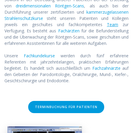
von
dreidimensionalen Röntgen-Scans
, als auch bei der
Durchführung unserer zertifizierten und
kammerzugelassenen
Strahlenschutzkurse
steht unseren Patienten und Kollegen
jeweils ein geschultes und fachkompetentes
Team
zur
Verfügung. Es besteht aus
Fachärzten
für die Befunderstellung
und die Überwachung der Röntgen-Scans, sowie geschulten und
erfahrenen Assistentinnen für alle weiteren Aufgaben.
Unsere
Fachkundekurse
werden durch fünf erfahrene
Referenten mit jahrzehntelangen, praktischen Erfahrungen
begleitet. Es handelt sich ausschließlich um
Fachzahnärzte
auf
den Gebieten der Parodontologie, Oralchirurgie, Mund-, Kiefer-,
Gesichtschirurgie und Endodontie.
TERMINBUCHUNG FÜR PATIENTEN