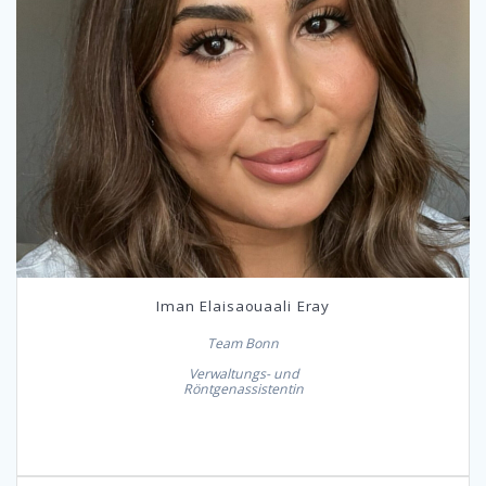
Iman Elaisaouaali Eray
Team Bonn
Verwaltungs- und
Röntgenassistentin