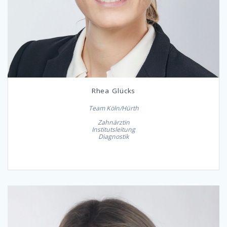
Rhea Glücks
Team Köln/Hürth
Zahnärztin
Institutsleitung
Diagnostik