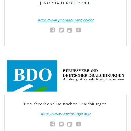
J. MORITA EUROPE GMBH
https://www.jmoritaeurope.de/de/
Berufsverband Deutscher Oralchirurgen
https://www.oralchirurgie.org/