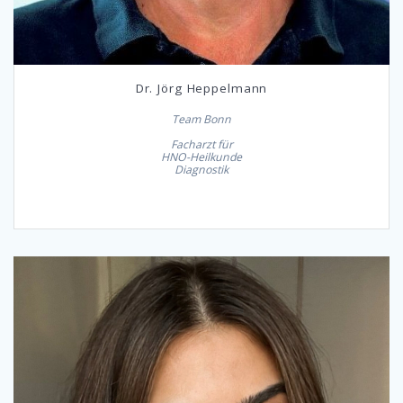
Dr. Jörg Heppelmann
Team Bonn
Facharzt für
HNO-Heilkunde
Diagnostik