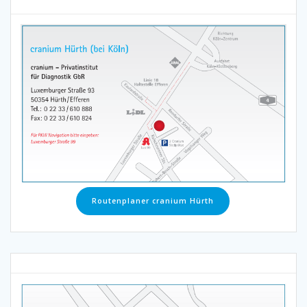
Routenplaner cranium Hürth