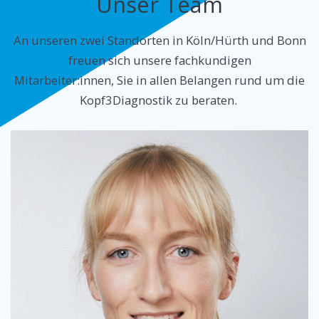
Unser Team
An unseren zwei Standorten in Köln/Hürth und Bonn
freuen sich unsere fachkundigen
Mitarbeiter:innen,
Sie in allen Belangen rund um die
Kopf3Diagnostik zu beraten.